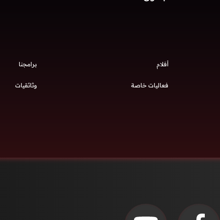
أفلام
برامجنا
فعاليات خاصة
وثائقيات