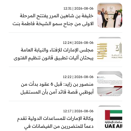
2026-08-06 | 12:31
خليفة بن شاهين المرر يفتتح المرحلة
الاولى من جناح سمو الشيخة فاطمة بنت
مبارك للجراحة النسائية والتوليد في
مستشفى المقاصد
2026-08-06 | 12:24
مجلس الإمارات للإفتاء والنيابة العامة
يبحثان آليات تطبيق قانون تنظيم الفتوى
وضبط المخالفات
2026-08-06 | 12:22
منصور بن زايد: قبل 6 عقود بدأت من
أبوظبي قصة قائد آمن بأن المستقبل
يُصنع بالإرادة والعمل
2026-08-06 | 12:17
وكالة الإمارات للمساعدات الدولية تقدم
دعماً للمتضررين من الفيضانات في