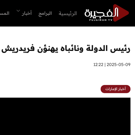
الرئيسية
البرامج
أخبار
المس
رئيس الدولة ونائباه يهنؤن فريدريش م
2025-05-09 | 12:22
أخبار الإمارات