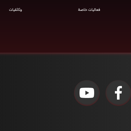
فعاليات خاصة
وثائقيات