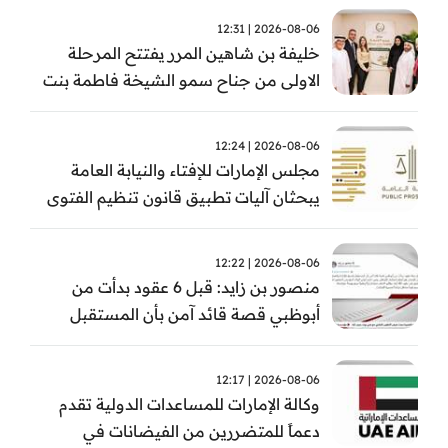
2026-08-06 | 12:31
خليفة بن شاهين المرر يفتتح المرحلة
الاولى من جناح سمو الشيخة فاطمة بنت
مبارك للجراحة النسائية والتوليد في
مستشفى المقاصد
2026-08-06 | 12:24
مجلس الإمارات للإفتاء والنيابة العامة
يبحثان آليات تطبيق قانون تنظيم الفتوى
وضبط المخالفات
2026-08-06 | 12:22
منصور بن زايد: قبل 6 عقود بدأت من
أبوظبي قصة قائد آمن بأن المستقبل
يُصنع بالإرادة والعمل
2026-08-06 | 12:17
وكالة الإمارات للمساعدات الدولية تقدم
دعماً للمتضررين من الفيضانات في