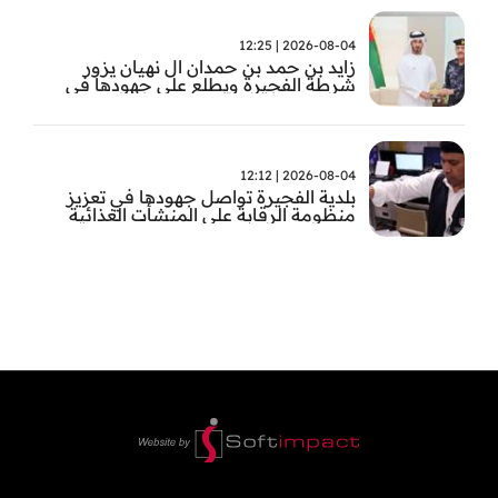
2026-08-04 | 12:25
زايد بن حمد بن حمدان ال نهيان يزور
شرطة الفجيرة ويطلع على جهودها في
مكافحة المخدرات
2026-08-04 | 12:12
بلدية الفجيرة تواصل جهودها في تعزيز
منظومة الرقابة على المنشأت الغذائية
والصحية