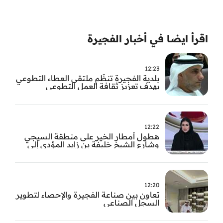
اقرأ ايضا في أخبار الفجيرة
12:23
بلدية الفجيرة تنظّم ملتقى العطاء التطوعي
بهدف تعزيز ثقافة العمل التطوعي
12:22
هطول أمطار الخير على منطقة السيجي
وشارع الشيخ خليفة بن زايد المؤدي إلى
الفجيرة
12:20
تعاون بين صناعة الفجيرة والإحصاء لتطوير
السجل الصناعي