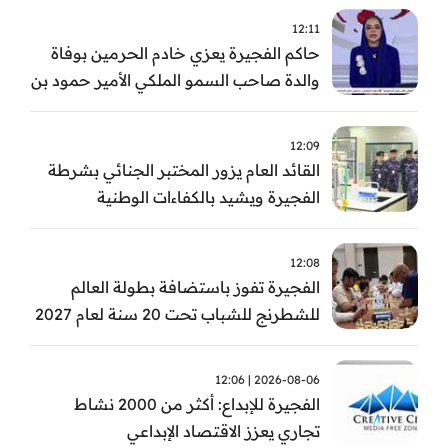
12:11
حاكم الفجيرة يعزي خادم الحرمين بوفاة
والدة صاحب السمو الملكي الأمير حمود بن
سعود بن عبد العزيز آل سعود
12:09
القائد العام يزور المختبر الجنائي بشرطة
الفجيرة ويشيد بالكفاءات الوطنية
والتقنيات الحديثة
12:08
الفجيرة تفوز باستضافة بطولة العالم
للشطرنج للشباب تحت 20 سنة لعام 2027
2026-08-06 | 12:06
الفجيرة للإبداع: أكثر من 2000 نشاط
تجاري يعزز الاقتصاد الإبداعي