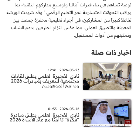
نوعية تساهم في بناء قدرات أبنائنا وتوسيع مداركهم التقنية، بما
يواكب التحولات المتسارعة نحو التعليم الرقمي.” وقد شهدت الورشة
تفاعلاً كبيراً من المشاركين، في أجواء تعليمية محفزة جمعت بين
المعرفة والتطبيق العملي، مما عكس التزام الطرفين بدعم الشباب
وتمكينهم من أدوات المستقبل.
اخبار ذات صلة
2026-05-23 | 12:41
نادي الفجيرة العلمي يطلق لقاءات
مجتمعية للتعريف بمبادرات 2026
وبرامج الموهوبين
2026-05-12 | 01:35
نادي الفجيرة العلمي يطلق مبادرة
"فكرة" تزامنًا مع عام الأسرة 2026