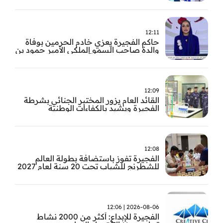
12:11
حاكم الفجيرة يعزي خادم الحرمين بوفاة
والدة صاحب السمو الملكي الأمير حمود بن
سعود بن عبد العزيز آل سعود
12:09
القائد العام يزور المختبر الجنائي بشرطة
الفجيرة ويشيد بالكفاءات الوطنية
والتقنيات الحديثة
12:08
الفجيرة تفوز باستضافة بطولة العالم
للشطرنج للشباب تحت 20 سنة لعام 2027
2026-08-06 | 12:06
الفجيرة للإبداع: أكثر من 2000 نشاط