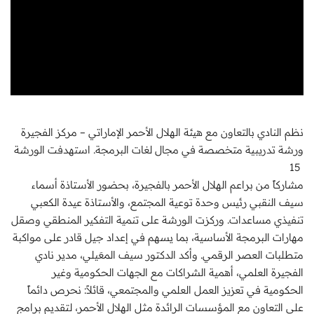
نظم النادي بالتعاون مع هيئة الهلال الأحمر الإماراتي – مركز الفجيرة
ورشة تدريبية متخصصة في مجال لغات البرمجة. استهدفت الورشة
15
مشاركاً من براعم الهلال الأحمر بالفجيرة، بحضور الأستاذة أسماء
سيف النقبي رئيس وحدة توعية المجتمع، والأستاذة عيدة الكعبي
تنفيذي مساعدات. وركزت الورشة على تنمية التفكير المنطقي وصقل
مهارات البرمجة الأساسية، بما يسهم في إعداد جيل قادر على مواكبة
متطلبات العصر الرقمي. وأكد الدكتور سيف المعَيلي، مدير نادي
الفجيرة العلمي، أهمية الشراكات مع الجهات الحكومية وغير
الحكومية في تعزيز العمل العلمي والمجتمعي، قائلاً: نحرص دائماً
على التعاون مع المؤسسات الرائدة مثل الهلال الأحمر، لتقديم برامج