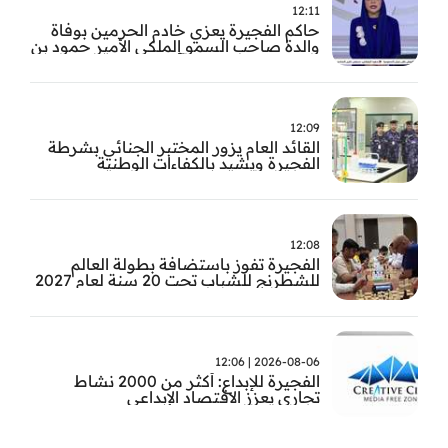
12:11
حاكم الفجيرة يعزي خادم الحرمين بوفاة
والدة صاحب السمو الملكي الأمير حمود بن
سعود بن عبد العزيز آل سعود
12:09
القائد العام يزور المختبر الجنائي بشرطة
الفجيرة ويشيد بالكفاءات الوطنية
والتقنيات الحديثة
12:08
الفجيرة تفوز باستضافة بطولة العالم
للشطرنج للشباب تحت 20 سنة لعام 2027
2026-08-06 | 12:06
الفجيرة للإبداع: أكثر من 2000 نشاط
تجاري يعزز الاقتصاد الإبداعي