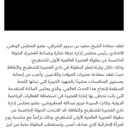
تفقد سعادة الشيخ سعيد بن سرور الشرقي، عضو المجلس الوطني
الاتحادي، رئيس مجلس إدارة غرفة تجارة وصناعة الفجيرة، الجولة
الخامسة من بطولة الفجيرة العالمية الأولى للشطرنج،
وذلك خلال زيارته لمقر البطولة في نادي الفجيرة للشطرنج والثقافة
حيث تفقد سعادته مجريات الجولات واللاعبين. وأعرب عن إعجابه
بمستوى المنافسات، مشيدًا بالجهود الكبيرة التي تبذلها اللجنة
المنظمة لإنجاح هذا الحدث العالمي، والذي يعكس المكانة المتقدمة
التي باتت تحظى بها إمارة الفجيرة في استضافة الفعاليات الرياضية
الدولية. وكانت السيدة مريم عبدالله المطروشي، عضو مجلس إدارة
نادي الفجيرة للشطرنج والثقافة، قد افتتحت الجولة الخامسة من
بطولة الفجيرة العالمية الأولى للشطرنج، وذلك تزامناً مع مناسبة يوم
المرأة الإماراتية الذي صادف أمس. وتستقطب البطولة نخبة من أبرز