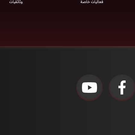
فعاليات خاصة
وثائقيات