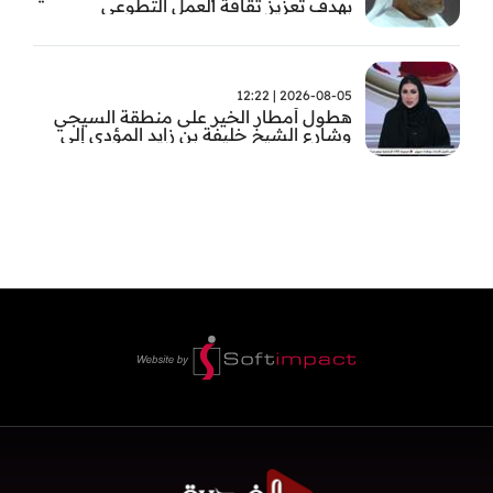
بهدف تعزيز ثقافة العمل التطوعي
2026-08-05 | 12:22
هطول أمطار الخير على منطقة السيجي
وشارع الشيخ خليفة بن زايد المؤدي إلى
الفجيرة