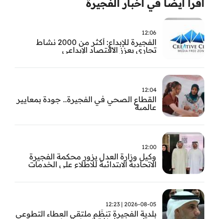
اقرأ ايضا في أخبار الفجيرة
12:06
الفجيرة للإبداع: أكثر من 2000 نشاط
تجاري يعزز الاقتصاد الإبداعي
12:04
القطاع الصحي في الفجيرة.. جودة بمعايير
عالمية
12:00
وكيل وزارة العدل يزور محكمة الفجيرة
الاتحادية الابتدائية للاطلاع على الخدمات
التشغيلية وتطويرها
2026-08-05 | 12:23
بلدية الفجيرة تنظّم ملتقى العطاء التطوعي