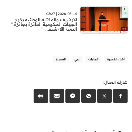
2026-05-14 | 03:27
الارشيف والمكتبة الوطنية يكرم
الجهات الحكومية الفائزة بجائزة "
التميز االارشيفي "
أخبار الفجيرة
الامارات
دبي
الفجيرة
شارك المقال: