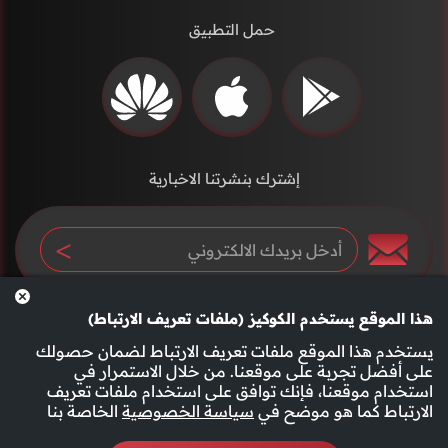
حمل التطبيق
إشترك بنشرتنا الاخبارية
هذا الموقع يستخدم الكوكيز (ملفات تعريف الارتباط)
يستخدم هذا الموقع ملفات تعريف الارتباط لضمان حصولك
على أفضل تجربة على موقعنا. من خلال الاستمرار في
استخدام موقعنا، فإنك توافق على استخدام ملفات تعريف
سياسة الخصوصية
الأحكام والشروط
الارتباط كما هو موضح في
سياسة الخصوصية
الخاصة بنا