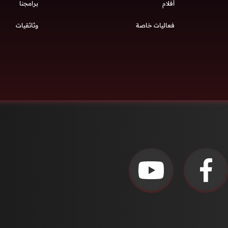
أفلام
برامجنا
فعاليات خاصة
وثائقيات