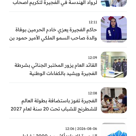
لرواد الهندسة في الفجيرة لتكريم أصحاب
العطاء وترسيخ الإرث الهندسي بالفجيرة
12:11
حاكم الفجيرة يعزي خادم الحرمين بوفاة
والدة صاحب السمو الملكي الأمير حمود بن
سعود بن عبد العزيز آل سعود
12:09
القائد العام يزور المختبر الجنائي بشرطة
الفجيرة ويشيد بالكفاءات الوطنية
والتقنيات الحديثة
12:08
الفجيرة تفوز باستضافة بطولة العالم
للشطرنج للشباب تحت 20 سنة لعام 2027
2026-08-06 | 12:06
الفجيرة للإبداع: أكثر من 2000 نشاط