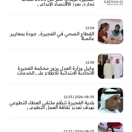
تجاري يعزز الاقتصاد الإبداعي
12:04
القطاع الصحي في الفجيرة.. جودة بمعايير
عالمية
12:00
وكيل وزارة العدل يزور محكمة الفجيرة
الاتحادية الابتدائية للاطلاع على الخدمات
التشغيلية وتطويرها
2026-08-05 | 12:23
بلدية الفجيرة تنظّم ملتقى العطاء التطوعي
بهدف تعزيز ثقافة العمل التطوعي
2026-08-05 | 12:22