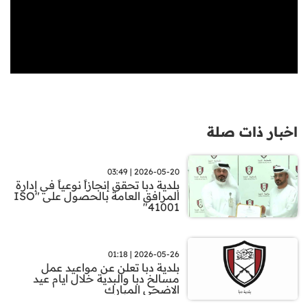
اخبار ذات صلة
2026-05-20 | 03:49
بلدية دبا تحقق إنجازاً نوعياً في إدارة
المرافق العامة بالحصول على "ISO
41001"
2026-05-26 | 01:18
بلدية دبا تعلن عن مواعيد عمل
مسالخ دبا والبدية خلال ايام عيد
الاضحى المبارك