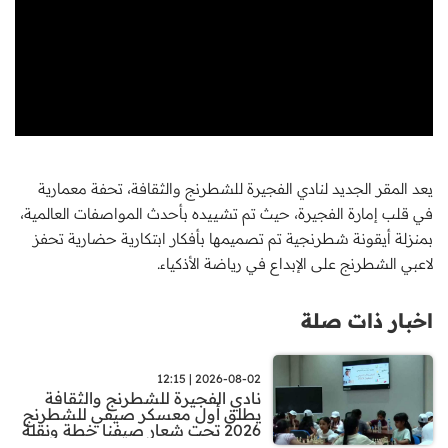
يعد المقر الجديد لنادي الفجيرة للشطرنج والثقافة، تحفة معمارية
في قلب إمارة الفجيرة، حيث تم تشييده بأحدث المواصفات العالمية،
بمنزلة أيقونة شطرنجية تم تصميمها بأفكار ابتكارية حضارية تحفز
لاعبي الشطرنج على الإبداع في رياضة الأذكياء.
اخبار ذات صلة
2026-08-02 | 12:15
نادي الفجيرة للشطرنج والثقافة
يطلق أول معسكر صيفي للشطرنج
2026 تحت شعار صيفنا خطة ونقلة