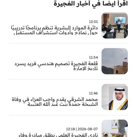
اقرأ ايضا في أخبار الفجيرة
12:01
دائرة الموارد البشرية تنظم برنامجًا تدريبيًا
حول نماذج وأدوات استشراف المستقبل
11:54
قلعة الفجيرة تصميم هندسي فريد يسرد
تاريخ الإمارة
11:46
محمد الشرقي يقدم واجب العزاء في وفاة
الشيخة حمدة بنت عبد الله العتيبة
2026-08-07 | 12:18
نادي الفجيرة العلمي يطلق مبادرة وفاء