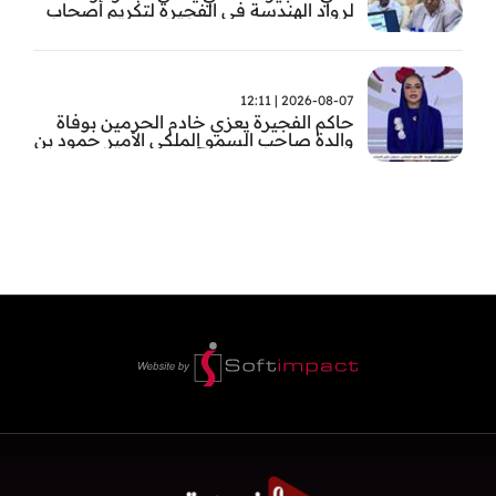
لرواد الهندسة في الفجيرة لتكريم أصحاب
العطاء وترسيخ الإرث الهندسي بالفجيرة
2026-08-07 | 12:11
حاكم الفجيرة يعزي خادم الحرمين بوفاة
والدة صاحب السمو الملكي الأمير حمود بن
سعود بن عبد العزيز آل سعود