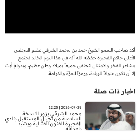
أكد صاحب السمو الشيخ حمد بن محمد الشرقي عضو المجلس
الأعلى حاكم الفجيرة حفظه الله أنه في هذا اليوم الخالد تجتمع
مشاعر الفخر والامتنان لنحتفي جميعاً بميلاد وطنٍ عظيم، وبدولةٍ أبت
إلا أن تكون عنواناً للريادة، ورمزاً للعزّة والكرامة.
اخبار ذات صلة
2026-07-29 | 12:25
محمد الشرقي يزور النسخة
السادسة من أجيال المستقبل بنادي
الفجيرة للفنون القتالية ويشيد
بأهدافه