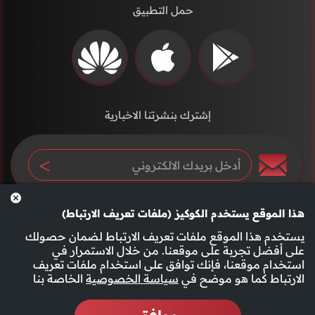
حمل التطبيق
إشترك بنشرتنا الاخبارية
هذا الموقع يستخدم الكوكيز (ملفات تعريف الارتباط)
يستخدم هذا الموقع ملفات تعريف الارتباط لضمان حصولك
على أفضل تجربة على موقعنا. من خلال الاستمرار في
استخدام موقعنا، فإنك توافق على استخدام ملفات تعريف
سياسة الخصوصية
الأحكام والشروط
الارتباط كما هو موضح في
سياسة الخصوصية
الخاصة بنا