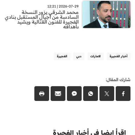
2026-07-29 | 12:21
محمد الشرقي يزور النسخة
السادسة من أجيال المستقبل بنادي
الفجيرة للفنون القتالية ويشيد
بأهدافه
أخبار الفجيرة
الامارات
دبي
الفجيرة
شارك المقال:
اقرأ ايضا في أخبار الفجيرة