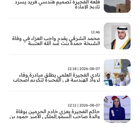
قلعة الفجيرة تصميم هندسي فريد يسرد
تاريخ الإمارة
11:46
محمد الشرقي يقدم واجب العزاء في وفاة
الشيخة حمدة بنت عبد الله العتيبة
2026-08-07 | 12:18
نادي الفجيرة العلمي يطلق مبادرة وفاء
لرواد الهندسة في الفجيرة لتكريم أصحاب
العطاء وترسيخ الإرث الهندسي بالفجيرة
2026-08-07 | 12:11
حاكم الفجيرة يعزي خادم الحرمين بوفاة
والدة صاحب السمو الملكي الأمير حمود بن
سعود بن عبد العزيز آل سعود