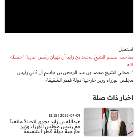
استقبل
صاحب السمو الشيخ محمد بن زايد آل نهيان رئيس الدولة "حفظه
الله
"، معالي الشيخ محمد بن عبد الرحمن بن جاسم آل ثاني رئيس
مجلس الوزراء وزير خارجية دولة قطر الشقيقة.
اخبار ذات صلة
2026-07-09 | 12:15
عبدالله بن زايد يجري اتصالاً هاتفياً
مع رئيس مجلس الوزراء وزير
خارجية دولة قطر الشقيقة