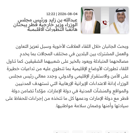
2026-08-04 | 12:22
عبدالله بن زايد ورئيس مجلس
الوزراء وزير خارجية قطر يبحثان
هاتفيا التطورات الاقليمية
وبحث الجانبان خلال اللقاء العلاقت الأخوية وسبل تعزيز التعاون
والعمل المشترك بين البلدين في مختلف المجالات بما يخدم
مصالحهما المتبادلة ويعود بالخير على شعبيهما الشقيقين. كما تناول
اللقاء تطورات الأوضاع الإقليمية بما تنطوي عليه من تداعيات خطيرة
على الأمن والاستقرار الإقليمي والدولي. وجدد معالي رئيس مجلس
الوزراء إدانة الاعتداءات الإيرانية الإرهابية التي تستهدف المدنيين
والمواقع والمنشآت المدنية في دولة الإمارات. مؤكداً تضامن دولة
قطر مع دولة الإمارات ودعمها كل ما تتخذه من إجراءات للحفاظ على
سيادتها وأمنها وضمان سلامة مواطنيها.