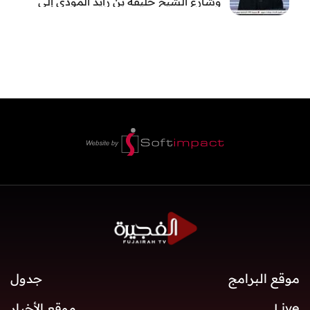
وشارع الشيخ خليفة بن زايد المؤدي إلى
الفجيرة
موقع البرامج
جدول
Live
موقع الأخبار