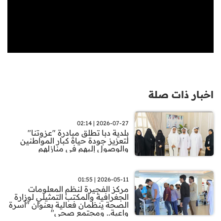
اخبار ذات صلة
2026-07-27 | 02:14
بلدية دبا تطلق مبادرة "عزوتنا"
لتعزيز جودة حياة كبار المواطنين
والوصول إليهم في منازلهم
2026-05-11 | 01:55
مركز الفجيرة لنظم المعلومات
الجغرافية والمكتب التمثيلي لوزارة
الصحة ينظمان فعالية بعنوان "أسرة
واعية.. ومجتمع صحي"