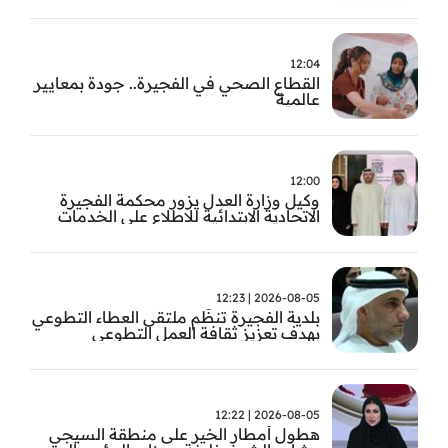
12:04
القطاع الصحي في الفجيرة.. جودة بمعايير
عالمية
12:00
وكيل وزارة العدل يزور محكمة الفجيرة
الاتحادية الابتدائية للاطلاع على الخدمات
التشغيلية وتطويرها
2026-08-05 | 12:23
بلدية الفجيرة تنظّم ملتقى العطاء التطوعي
بهدف تعزيز ثقافة العمل التطوعي
2026-08-05 | 12:22
هطول أمطار الخير على منطقة السيجي