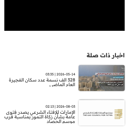
اخبار ذات صلة
2026-05-14 | 03:35
328 الف نسمة عدد سكان الفجيرة
العام الماضي
2026-08-03 | 02:13
الإمارات للإفتاء الشرعي يصدر فتوى
عامة بشأن زكاة التمور بمناسبة قرب
موسم الحصاد