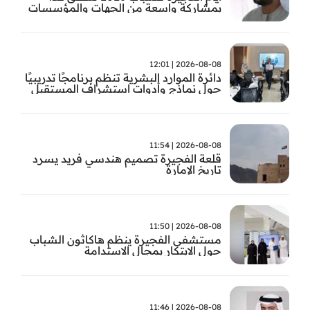
بمشاركة واسعة من الجهات والمؤسسات
في الإمارة
2026-08-08 | 12:01
دائرة الموارد البشرية تنظم برنامجًا تدريبيًا
حول نماذج وأدوات استشراف المستقبل
2026-08-08 | 11:54
قلعة الفجيرة تصميم هندسي فريد يسرد
تاريخ الإمارة
2026-08-08 | 11:50
مستشفى الفجيرة ينظم هاكاثون الشباب
حول الابتكار بمجال الاستدامة
2026-08-08 | 11:46