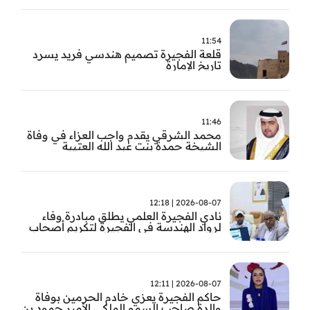
11:54
قلعة الفجيرة تصميم هندسي فريد يسرد
تاريخ الإمارة
11:46
محمد الشرقي يقدم واجب العزاء في وفاة
الشيخة حمدة بنت عبد الله العتيبة
2026-08-07 | 12:18
نادي الفجيرة العلمي يطلق مبادرة وفاء
لرواد الهندسة في الفجيرة لتكريم أصحاب
العطاء وترسيخ الإرث الهندسي بالفجيرة
2026-08-07 | 12:11
حاكم الفجيرة يعزي خادم الحرمين بوفاة
والدة صاحب السمو الملكي الأمير حمود بن