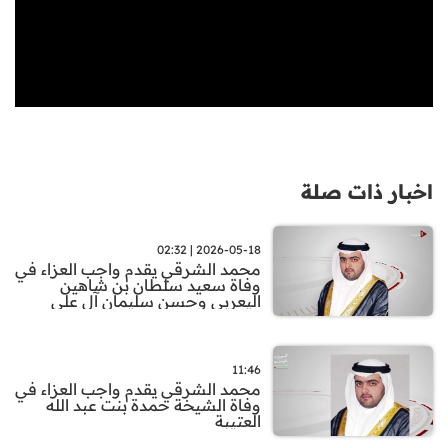
اخبار ذات صلة
2026-05-18 | 02:32
محمد الشرقي يقدم واجب العزاء في
وفاة سعيد سلطان بن شاهين
اليعربي وحسن سليمان آل علي
11:46
محمد الشرقي يقدم واجب العزاء في
وفاة الشيخة حمدة بنت عبد الله
العتيبة