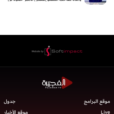
سعود بن عبد العزيز آل سعود
موقع البرامج
جدول
Live
موقع الأخبار