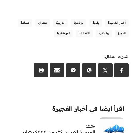
أخبار الفجيرة
بلدية
برنامجًا
تدريبيًا
بعنوان
صناعة
التميز
وتمكين
الكفاءات
لموظفيها
شارك المقال:
اقرأ ايضا في أخبار الفجيرة
12:06
الفجيرة للإبداع: أكثر من 2000 نشاط