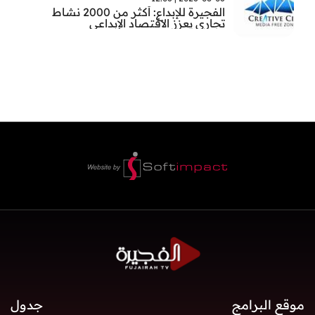
الفجيرة للإبداع: أكثر من 2000 نشاط
تجاري يعزز الاقتصاد الإبداعي
موقع البرامج
جدول