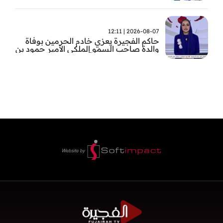
2026-08-07 | 12:11
حاكم الفجيرة يعزي خادم الحرمين بوفاة
والدة صاحب السمو الملكي الأمير حمود بن
سعود بن عبد العزيز آل سعود