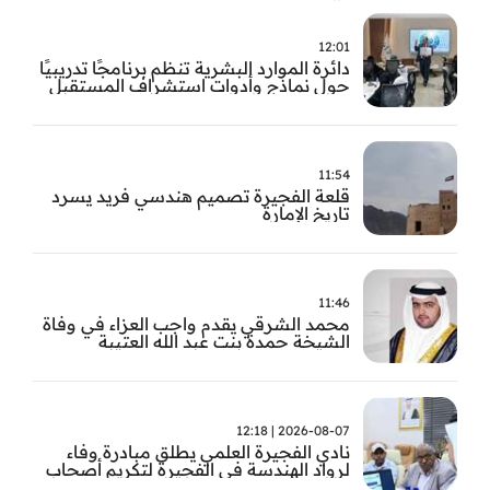
12:01
دائرة الموارد البشرية تنظم برنامجًا تدريبيًا
حول نماذج وأدوات استشراف المستقبل
11:54
قلعة الفجيرة تصميم هندسي فريد يسرد
تاريخ الإمارة
11:46
محمد الشرقي يقدم واجب العزاء في وفاة
الشيخة حمدة بنت عبد الله العتيبة
2026-08-07 | 12:18
نادي الفجيرة العلمي يطلق مبادرة وفاء
لرواد الهندسة في الفجيرة لتكريم أصحاب
العطاء وترسيخ الإرث الهندسي بالفجيرة