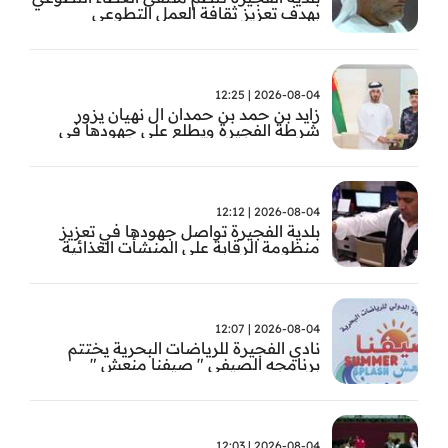
بهدف تعزيز ثقافة العمل التطوعي
2026-08-04 | 12:25
زايد بن حمد بن حمدان ال نهيان يزور
شرطة الفجيرة ويطلع على جهودها في
مكافحة المخدرات
2026-08-04 | 12:12
بلدية الفجيرة تواصل جهودها في تعزيز
منظومة الرقابة على المنشأت الغذائية
والصحية
2026-08-04 | 12:07
نادي الفجيرة للرياضات البحرية يختتم
برنامجه الصيفي " صيفنا منعش "
2026-08-04 | 12:03