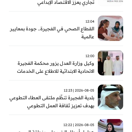
تجاري يعزز الاقتصاد الإبداعي
12:04
القطاع الصحي في الفجيرة.. جودة بمعايير
عالمية
12:00
وكيل وزارة العدل يزور محكمة الفجيرة
الاتحادية الابتدائية للاطلاع على الخدمات
التشغيلية وتطويرها
2026-08-05 | 12:23
بلدية الفجيرة تنظّم ملتقى العطاء التطوعي
بهدف تعزيز ثقافة العمل التطوعي
2026-08-05 | 12:22
هطول أمطار الخير على منطقة السيجي