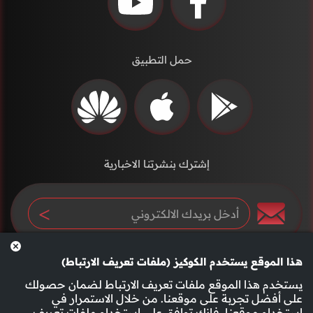
حمل التطبيق
إشترك بنشرتنا الاخبارية
هذا الموقع يستخدم الكوكيز (ملفات تعريف الارتباط)
يستخدم هذا الموقع ملفات تعريف الارتباط لضمان حصولك
على أفضل تجربة على موقعنا. من خلال الاستمرار في
استخدام موقعنا، فإنك توافق على استخدام ملفات تعريف