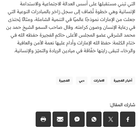
التي تبني مستقبلها على أسس العدالة الاجتماعية والاستدامة
الإنسانية وهي خطوة تُضاف إلى سجل زاخر بالمبادرات النوعية التي
جعلت من الإمارات نموذجًا عالميًا في التنمية الشاملة، ومثالًا يُحتذى
في رعاية الإنسان وصون كرامته. وقال صاحب السمو الشيخ حمد بن
محمد الشرقي عضو المجلس الأعلى حاكم الفجيرة حفظه الله في
ختام الكلمة: حفظ الله الإمارات وأدام عليها نعمة الأمن والعافية
والرخاء، لتبقى رايتها خفّاقة في ميادين الريادة والتميّز والإنسانية.
أخبار الفجيرة
الامارات
دبي
الفجيرة
شارك المقال: