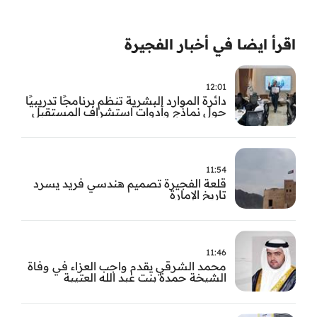
اقرأ ايضا في أخبار الفجيرة
12:01
دائرة الموارد البشرية تنظم برنامجًا تدريبيًا
حول نماذج وأدوات استشراف المستقبل
11:54
قلعة الفجيرة تصميم هندسي فريد يسرد
تاريخ الإمارة
11:46
محمد الشرقي يقدم واجب العزاء في وفاة
الشيخة حمدة بنت عبد الله العتيبة