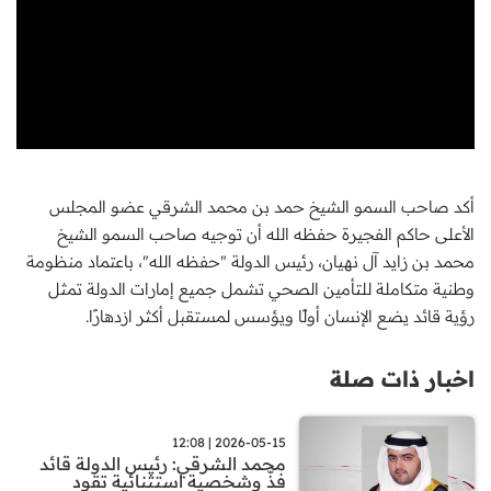
أكد صاحب السمو الشيخ حمد بن محمد الشرقي عضو المجلس
الأعلى حاكم الفجيرة حفظه الله أن توجيه صاحب السمو الشيخ
محمد بن زايد آل نهيان، رئيس الدولة "حفظه الله"، باعتماد منظومة
وطنية متكاملة للتأمين الصحي تشمل جميع إمارات الدولة تمثل
رؤية قائد يضع الإنسان أولًا ويؤسس لمستقبل أكثر ازدهارًا.
اخبار ذات صلة
2026-05-15 | 12:08
محمد الشرقي: رئيس الدولة قائد
فذّ وشخصية استثنائية تقود