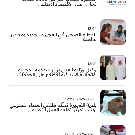
تجاري يعزز الاقتصاد الإبداعي
12:04
القطاع الصحي في الفجيرة.. جودة بمعايير
عالمية
12:00
وكيل وزارة العدل يزور محكمة الفجيرة
الاتحادية الابتدائية للاطلاع على الخدمات
التشغيلية وتطويرها
2026-08-05 | 12:23
بلدية الفجيرة تنظّم ملتقى العطاء التطوعي
بهدف تعزيز ثقافة العمل التطوعي
2026-08-05 | 12:22