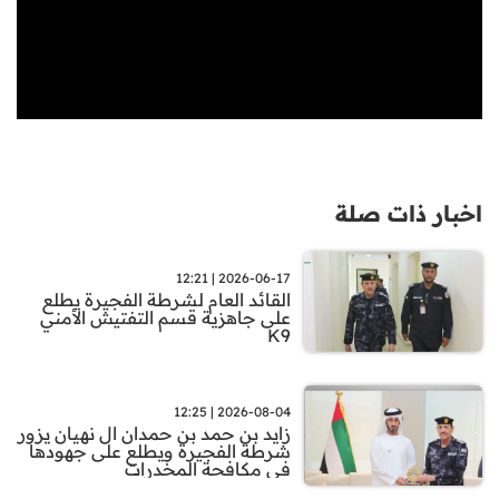
اخبار ذات صلة
2026-06-17 | 12:21
القائد العام لشرطة الفجيرة يطلع
على جاهزية قسم التفتيش الأمني
K9
2026-08-04 | 12:25
زايد بن حمد بن حمدان ال نهيان يزور
شرطة الفجيرة ويطلع على جهودها
في مكافحة المخدرات