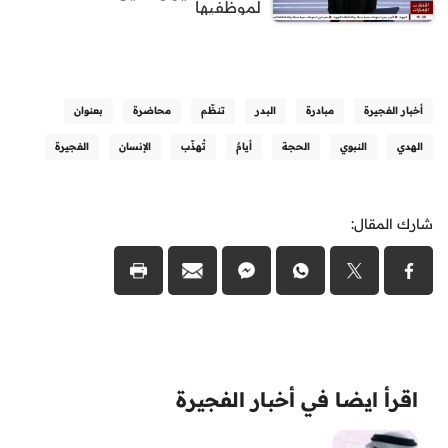
لموظفيها
أخبار الفجيرة
مبادرة
البدر
تنظّم
محاضرة
بعنوان
الهدي
النبوي
الحجة
أيامٌ
تُهذّب
الإنسان
الفجيرة
شارك المقال:
اقرأ ايضا في أخبار الفجيرة