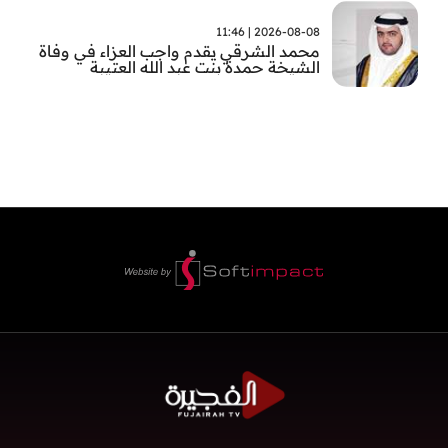
2026-08-08 | 11:46
محمد الشرقي يقدم واجب العزاء في وفاة
الشيخة حمدة بنت عبد الله العتيبة