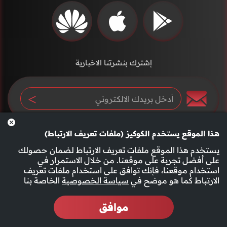
إشترك بنشرتنا الاخبارية
هذا الموقع يستخدم الكوكيز (ملفات تعريف الارتباط)
يستخدم هذا الموقع ملفات تعريف الارتباط لضمان حصولك
على أفضل تجربة على موقعنا. من خلال الاستمرار في
استخدام موقعنا، فإنك توافق على استخدام ملفات تعريف
سياسة الخصوصية
الأحكام والشروط
الارتباط كما هو موضح في
سياسة الخصوصية
الخاصة بنا
موافق
2026 جميع الحقوق محفوظة قناة الفجيرة