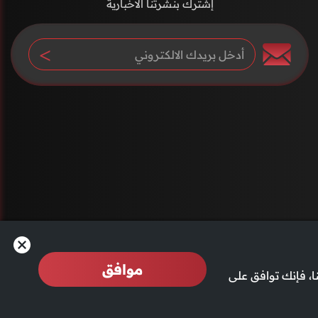
إشترك بنشرتنا الاخبارية
موافق
، فإنك توافق على
2026 جميع الحقوق محفوظة قناة الفجيرة