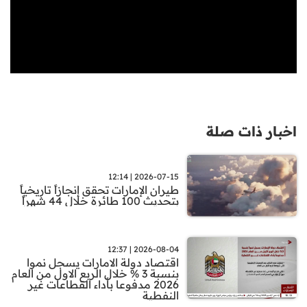
اخبار ذات صلة
2026-07-15 | 12:14
طيران الإمارات تحقق إنجازاً تاريخياً
بتحديث 100 طائرة خلال 44 شهراً
2026-08-04 | 12:37
اقتصاد دولة الامارات يسجل نموا
بنسبة 3 % خلال الربع الاول من العام
2026 مدفوعا بأداء القطاعات غير
النفطية