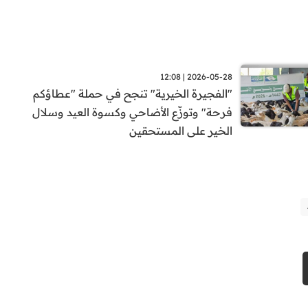
2026-05-28 | 12:08
"الفجيرة الخيرية" تنجح في حملة "عطاؤكم
فرحة" وتوزّع الأضاحي وكسوة العيد وسلال
الخير على المستحقين