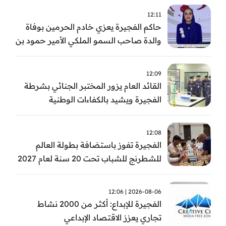
12:11
حاكم الفجيرة يعزي خادم الحرمين بوفاة
والدة صاحب السمو الملكي الأمير حمود بن
سعود بن عبد العزيز آل سعود
12:09
القائد العام يزور المختبر الجنائي بشرطة
الفجيرة ويشيد بالكفاءات الوطنية
والتقنيات الحديثة
12:08
الفجيرة تفوز باستضافة بطولة العالم
للشطرنج للشباب تحت 20 سنة لعام 2027
2026-08-06 | 12:06
الفجيرة للإبداع: أكثر من 2000 نشاط
تجاري يعزز الاقتصاد الإبداعي