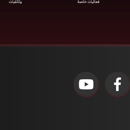
فعاليات خاصة
وثائقيات