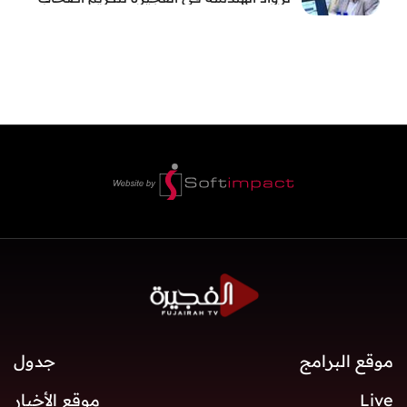
العطاء وترسيخ الإرث الهندسي بالفجيرة
موقع البرامج
جدول
Live
موقع الأخبار