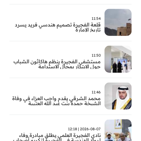
11:54
قلعة الفجيرة تصميم هندسي فريد يسرد
تاريخ الإمارة
11:50
مستشفى الفجيرة ينظم هاكاثون الشباب
حول الابتكار بمجال الاستدامة
11:46
محمد الشرقي يقدم واجب العزاء في وفاة
الشيخة حمدة بنت عبد الله العتيبة
2026-08-07 | 12:18
نادي الفجيرة العلمي يطلق مبادرة وفاء
لرواد الهندسة في الفجيرة لتكريم أصحاب