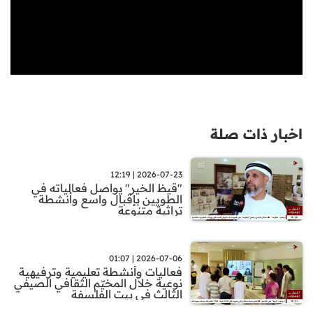
اخبار ذات صلة
2026-07-23 | 12:19
"قيظ الخير" يواصل فعالياته في
الطويين بإقبال واسع وأنشطة
تراثية متنوعة
2026-07-06 | 01:07
فعاليات وأنشطة تعليمية وترفيهية
نوعية خلال المخيّم الثقافي الصيفي
الثالث في بيت الفلسفة