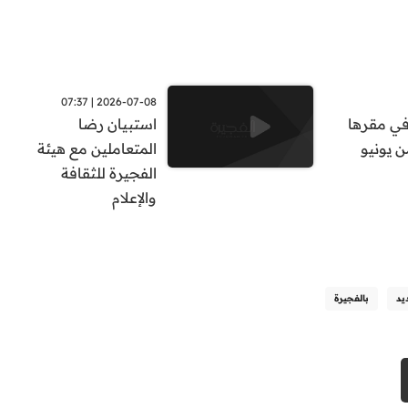
2026-07-08 | 07:37
 في مقرها
استبيان رضا
ن يونيو
المتعاملين مع هيئة
الفجيرة للثقافة
والإعلام
يد
بالفجيرة