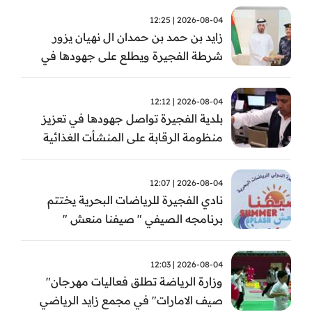
2026-08-04 | 12:25
زايد بن حمد بن حمدان ال نهيان يزور
شرطة الفجيرة ويطلع على جهودها في
مكافحة المخدرات
2026-08-04 | 12:12
بلدية الفجيرة تواصل جهودها في تعزيز
منظومة الرقابة على المنشأت الغذائية
والصحية
2026-08-04 | 12:07
نادي الفجيرة للرياضات البحرية يختتم
برنامجه الصيفي " صيفنا منعش "
2026-08-04 | 12:03
وزارة الرياضة تطلق فعاليات مهرجان"
صيف الامارات" في مجمع زايد الرياضي