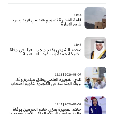
11:54
قلعة الفجيرة تصميم هندسي فريد يسرد
تاريخ الإمارة
11:46
محمد الشرقي يقدم واجب العزاء في وفاة
الشيخة حمدة بنت عبد الله العتيبة
2026-08-07 | 12:18
نادي الفجيرة العلمي يطلق مبادرة وفاء
لرواد الهندسة في الفجيرة لتكريم أصحاب
العطاء وترسيخ الإرث الهندسي بالفجيرة
2026-08-07 | 12:11
حاكم الفجيرة يعزي خادم الحرمين بوفاة
والدة صاحب السمو الملكي الأمير حمود بن