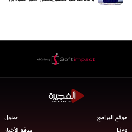
سعود بن عبد العزيز آل سعود
موقع البرامج
جدول
Live
موقع الأخبار