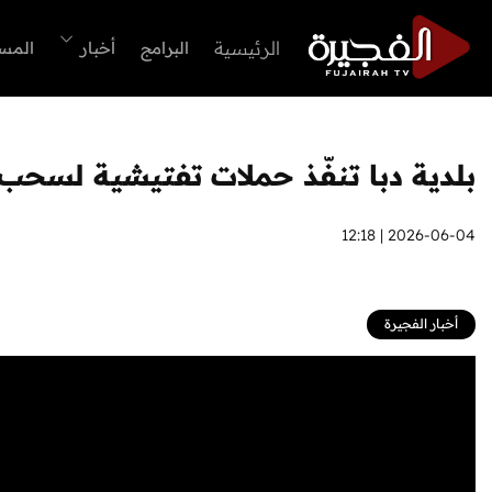
الرئيسية
البرامج
أخبار
المس
بلدية دبا تنفّذ حملات تفتيشية لسح
2026-06-04 | 12:18
أخبار الفجيرة