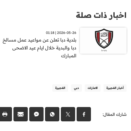
اخبار ذات صلة
2026-05-26 | 01:18
بلدية دبا تعلن عن مواعيد عمل مسالخ
دبا والبدية خلال ايام عيد الاضحى
المبارك
أخبار الفجيرة
الامارات
دبي
الفجيرة
شارك المقال: