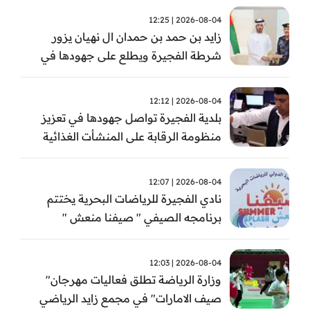
2026-08-04 | 12:25
زايد بن حمد بن حمدان ال نهيان يزور
شرطة الفجيرة ويطلع على جهودها في
مكافحة المخدرات
2026-08-04 | 12:12
بلدية الفجيرة تواصل جهودها في تعزيز
منظومة الرقابة على المنشأت الغذائية
والصحية
2026-08-04 | 12:07
نادي الفجيرة للرياضات البحرية يختتم
برنامجه الصيفي " صيفنا منعش "
2026-08-04 | 12:03
وزارة الرياضة تطلق فعاليات مهرجان"
صيف الامارات" في مجمع زايد الرياضي