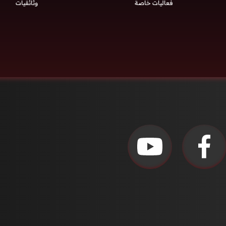
فعاليات خاصة
وثائقيات