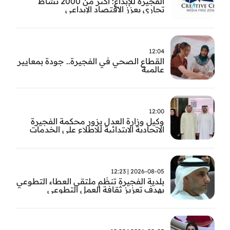
الفجيرة للإبداع: أكثر من 2000 نشاط
تجاري يعزز الاقتصاد الإبداعي
12:04
القطاع الصحي في الفجيرة.. جودة بمعايير
عالمية
12:00
وكيل وزارة العدل يزور محكمة الفجيرة
الاتحادية الابتدائية للاطلاع على الخدمات
التشغيلية وتطويرها
2026-08-05 | 12:23
بلدية الفجيرة تنظّم ملتقى العطاء التطوعي
بهدف تعزيز ثقافة العمل التطوعي