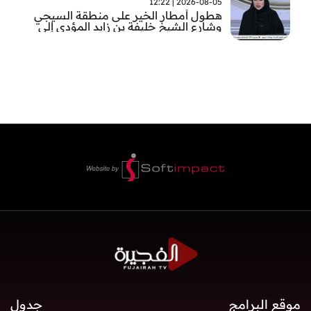
2026-08-05 | 12:22
هطول أمطار الخير على منطقة السيجي
وشارع الشيخ خليفة بن زايد المؤدي إلى
الفجيرة
موقع البرامج
جدول