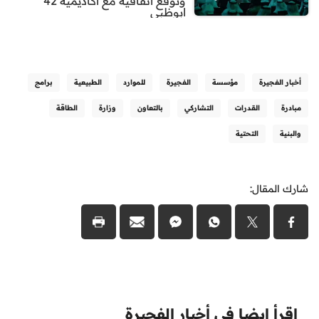
وتوقع اتفاقية مع أكاديمية 42
ابوظبي
أخبار الفجيرة
مؤسسة
الفجيرة
للموارد
الطبيعية
برامج
مبادرة
القدرات
التشاركي
بالتعاون
وزارة
الطاقة
والبنية
التحتية
شارك المقال:
اقرأ ايضا في أخبار الفجيرة