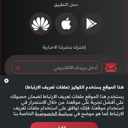
حمل التطبيق
إشترك بنشرتنا الاخبارية
هذا الموقع يستخدم الكوكيز (ملفات تعريف الارتباط)
يستخدم هذا الموقع ملفات تعريف الارتباط لضمان حصولك
على أفضل تجربة على موقعنا. من خلال الاستمرار في
استخدام موقعنا، فإنك توافق على استخدام ملفات تعريف
سياسة الخصوصية
الأحكام والشروط
الارتباط كما هو موضح في
سياسة الخصوصية
الخاصة بنا