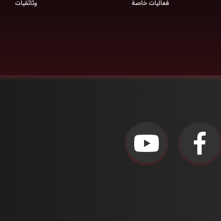
فعاليات خاصة
وثائقيات