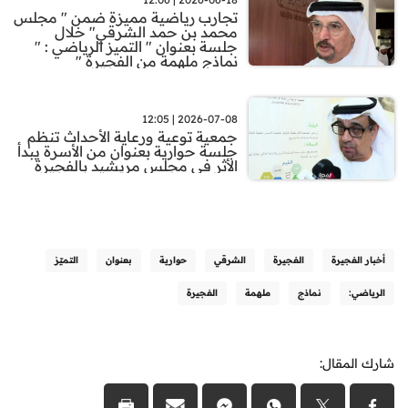
تجارب رياضية مميزة ضمن " مجلس
محمد بن حمد الشرقي" خلال
جلسة بعنوان " التميز الرياضي : "
نماذج ملهمة من الفجيرة "
2026-07-08 | 12:05
جمعية توعية ورعاية الأحداث تنظم
جلسة حوارية بعنوان من الأسرة يبدأ
الأثر في مجلس مريشيد بالفجيرة
أخبار الفجيرة
الفجيرة
الشرقي
حوارية
بعنوان
التميّز
الرياضي:
نماذج
ملهمة
الفجيرة
شارك المقال: