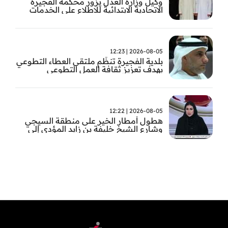
وكيل وزارة العدل يزور محكمة الفجيرة
الاتحادية الابتدائية للاطلاع على الخدمات
التشغيلية وتطويرها
2026-08-05 | 12:23
بلدية الفجيرة تنظّم ملتقى العطاء التطوعي
بهدف تعزيز ثقافة العمل التطوعي
2026-08-05 | 12:22
هطول أمطار الخير على منطقة السيجي
وشارع الشيخ خليفة بن زايد المؤدي إلى
الفجيرة