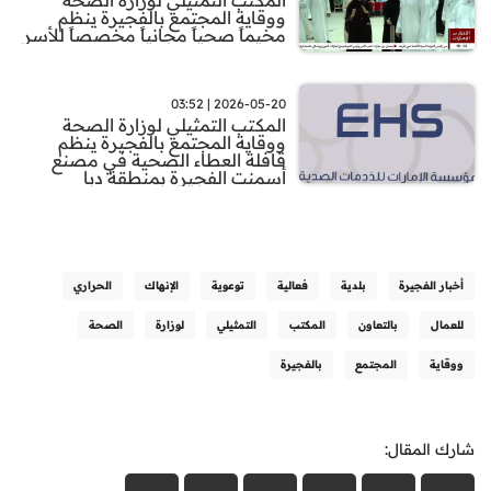
ووقاية المجتمع بالفجيرة ينظم
مخيماً صحياً مجانياً مخصصاً للأسر
2026-05-20 | 03:52
المكتب التمثيلي لوزارة الصحة
ووقاية المجتمع بالفجيرة ينظم
قافلة العطاء الصحية في مصنع
أسمنت الفجيرة بمنطقة دبا
أخبار الفجيرة
بلدية
فعالية
توعوية
الإنهاك
الحراري
للعمال
بالتعاون
المكتب
التمثيلي
لوزارة
الصحة
ووقاية
المجتمع
بالفجيرة
شارك المقال: