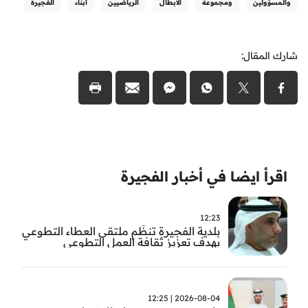
والمسؤولين
ومجموعة
الأبطال
الرياضيين
أبناء
الفجيرة
شارك المقال:
اقرأ ايضا في أخبار الفجيرة
12:23
بلدية الفجيرة تنظّم ملتقى العطاء التطوعي
بهدف تعزيز ثقافة العمل التطوعي
2026-08-04 | 12:25