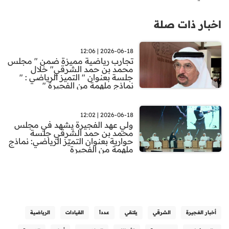
اخبار ذات صلة
2026-06-18 | 12:06
تجارب رياضية مميزة ضمن " مجلس
محمد بن حمد الشرقي" خلال
جلسة بعنوان " التميز الرياضي : "
نماذج ملهمة من الفجيرة "
2026-06-18 | 12:02
ولي عهد الفجيرة يشهد في مجلس
محمد بن حمد الشرقي جلسة
حوارية بعنوان التميّز الرياضي: نماذج
ملهمة من الفجيرة
أخبار الفجيرة
الشرقي
يلتقي
عدداً
القيادات
الرياضية