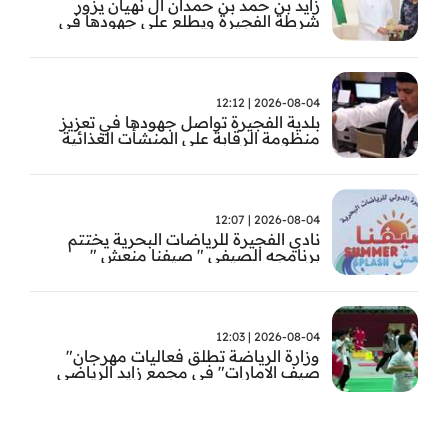
زايد بن حمد بن حمدان ال نهيان يزور
شرطة الفجيرة ويطلع على جهودها في
مكافحة المخدرات
2026-08-04 | 12:12
بلدية الفجيرة تواصل جهودها في تعزيز
منظومة الرقابة على المنشأت الغذائية
والصحية
2026-08-04 | 12:07
نادي الفجيرة للرياضات البحرية يختتم
برنامجه الصيفي " صيفنا منعش "
2026-08-04 | 12:03
وزارة الرياضة تطلق فعاليات مهرجان"
صيف الامارات" في مجمع زايد الرياضي
بالفجيرة