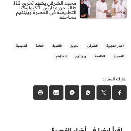
محمد الشرقي يشهد تخريج 112
طالبًا من مدارس التكنولوجيا
التطبيقية في الفجيرة ويهنئهم
بنجاحهم
أخبار الفجيرة
الشرقي
تخريج
الثانوية
العامة
أكاديمية
الفجيرة
الخاصة
ويهنئهم
إنجازهم
شارك المقال:
اقرأ ايضا في أخبار الفجيرة