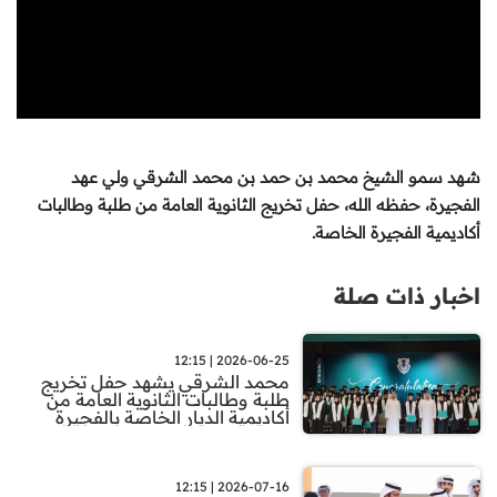
شهد سمو الشيخ محمد بن حمد بن محمد الشرقي ولي عهد
الفجيرة، حفظه الله، حفل تخريج الثانوية العامة من طلبة وطالبات
أكاديمية الفجيرة الخاصة
.
اخبار ذات صلة
2026-06-25 | 12:15
محمد الشرقي يشهد حفل تخريج
طلبة وطالبات الثانوية العامة من
أكاديمية الديار الخاصة بالفجيرة
2026-07-16 | 12:15