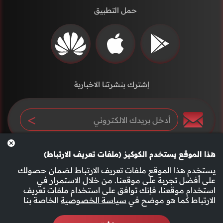
حمل التطبيق
إشترك بنشرتنا الاخبارية
هذا الموقع يستخدم الكوكيز (ملفات تعريف الارتباط)
يستخدم هذا الموقع ملفات تعريف الارتباط لضمان حصولك
على أفضل تجربة على موقعنا. من خلال الاستمرار في
استخدام موقعنا، فإنك توافق على استخدام ملفات تعريف
سياسة الخصوصية
الأحكام والشروط
الارتباط كما هو موضح في
سياسة الخصوصية
الخاصة بنا