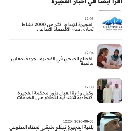
اقرأ ايضا في أخبار الفجيرة
12:06
الفجيرة للإبداع: أكثر من 2000 نشاط
تجاري يعزز الاقتصاد الإبداعي
12:04
القطاع الصحي في الفجيرة.. جودة بمعايير
عالمية
12:00
وكيل وزارة العدل يزور محكمة الفجيرة
الاتحادية الابتدائية للاطلاع على الخدمات
التشغيلية وتطويرها
2026-08-05 | 12:23
بلدية الفجيرة تنظّم ملتقى العطاء التطوعي