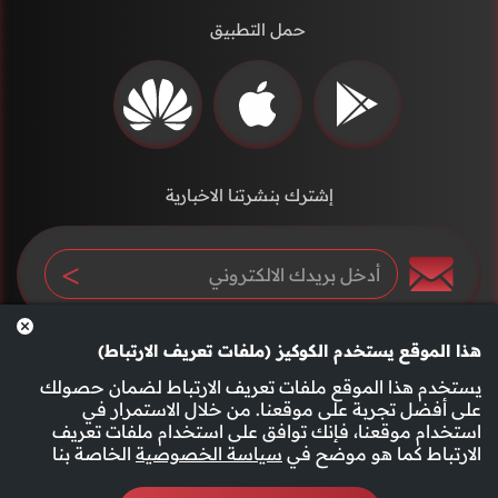
حمل التطبيق
إشترك بنشرتنا الاخبارية
هذا الموقع يستخدم الكوكيز (ملفات تعريف الارتباط)
يستخدم هذا الموقع ملفات تعريف الارتباط لضمان حصولك
على أفضل تجربة على موقعنا. من خلال الاستمرار في
استخدام موقعنا، فإنك توافق على استخدام ملفات تعريف
سياسة الخصوصية
الأحكام والشروط
الارتباط كما هو موضح في
سياسة الخصوصية
الخاصة بنا