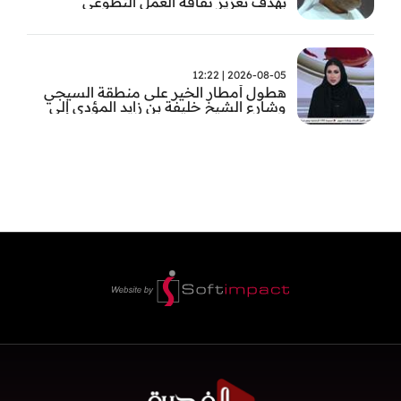
بهدف تعزيز ثقافة العمل التطوعي
2026-08-05 | 12:22
هطول أمطار الخير على منطقة السيجي
وشارع الشيخ خليفة بن زايد المؤدي إلى
الفجيرة