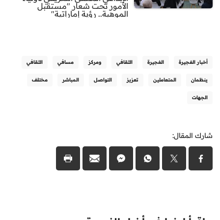
الأمور تحت شعار "مستقبل
الموهبة.. رؤية إماراتية"
أخبار الفجيرة
الفجيرة
الثقافي
ومركز
مسافي
الثقافي
ينظمان
المتعاملين
تعزيز
التواصل
المباشر
مختلف
الجهات
شارك المقال: