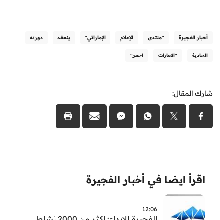
أخبار الفجيرة
"منتدى
الإعلام
الإماراتي"
ينعقد
دورته
الحادية
"الامارات
احمر"
شارك المقال:
اقرأ ايضا في أخبار الفجيرة
12:06
الفجيرة للإبداع: أكثر من 2000 نشاط