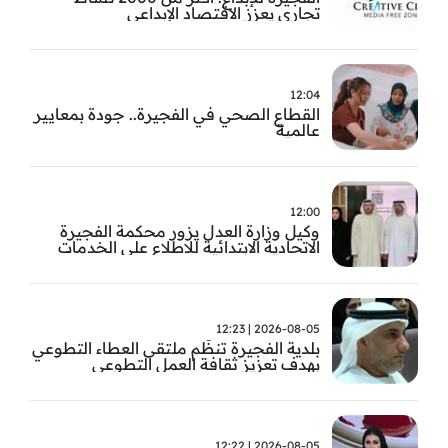
تجاري يعزز الاقتصاد الإبداعي
12:04
القطاع الصحي في الفجيرة.. جودة بمعايير
عالمية
12:00
وكيل وزارة العدل يزور محكمة الفجيرة
الاتحادية الابتدائية للاطلاع على الخدمات
التشغيلية وتطويرها
2026-08-05 | 12:23
بلدية الفجيرة تنظّم ملتقى العطاء التطوعي
بهدف تعزيز ثقافة العمل التطوعي
2026-08-05 | 12:22