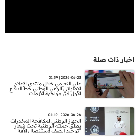
اخبار ذات صلة
2026-06-23 | 01:59
علي النعيمي خلال منتدى الإعلام
الإماراتي الوعي الوطني خط الدفاع
الأول في مواجهة الأزمات
2026-06-26 | 04:49
الجهاز الوطني لمكافحة المخدرات
يطلق حملته الوطنية تحت شعار
"توحيد الصف لاستئصال الآفة"