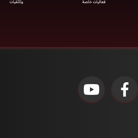
فعاليات خاصة
وثائقيات