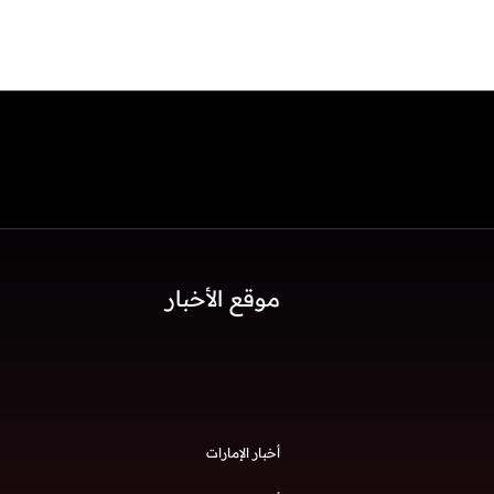
موقع الأخبار
أخبار الإمارات