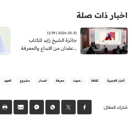
اخبار ذات صلة
2026-05-31 | 12:39
جائزة الشيخ زايد للكتاب
...عقدان من الابداع والمعرفة
أخبار الفجيرة
ثقافة
..صوت
معرفة
اصدار
مشروع
العهد
شارك المقال: