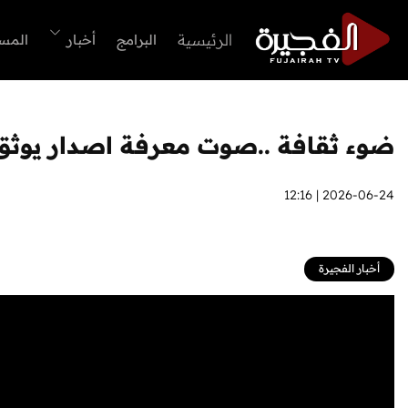
الرئيسية
البرامج
أخبار
المس
ضوء ثقافة ..صوت معرفة اصدار يوثق 
2026-06-24 | 12:16
أخبار الفجيرة