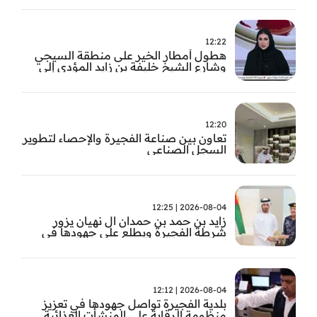
12:22
هطول أمطار الخير على منطقة السيجي
وشارع الشيخ خليفة بن زايد المؤدي إلى
الفجيرة
12:20
تعاون بين صناعة الفجيرة والإحصاء لتطوير
السجل الصناعي
2026-08-04 | 12:25
زايد بن حمد بن حمدان ال نهيان يزور
شرطة الفجيرة ويطلع على جهودها في
مكافحة المخدرات
2026-08-04 | 12:12
بلدية الفجيرة تواصل جهودها في تعزيز
منظومة الرقابة على المنشأت الغذائية