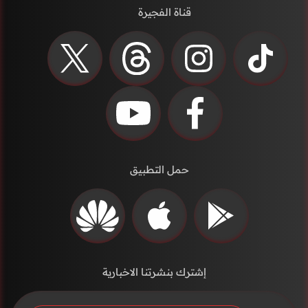
قناة الفجيرة
حمل التطبيق
إشترك بنشرتنا الاخبارية