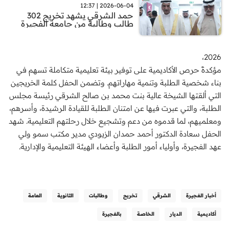
2026-06-04 | 12:37
حمد الشرقي يشهد تخريج 302
طالب وطالبة من جامعة الفجيرة
2026،
مؤكدةً حرص الأكاديمية على توفير بيئة تعليمية متكاملة تسهم في
بناء شخصية الطلبة وتنمية مهاراتهم. وتضمن الحفل كلمة الخريجين
التي ألقتها الشيخة عالية بنت محمد بن صالح الشرقي رئيسة مجلس
الطلبة، والتي عبرت فيها عن امتنان الطلبة للقيادة الرشيدة، وأسرهم،
ومعلميهم، لما قدموه من دعم وتشجيع خلال رحلتهم التعليمية. شهد
الحفل سعادة الدكتور أحمد حمدان الزيودي مدير مكتب سمو ولي
عهد الفجيرة، وأولياء أمور الطلبة وأعضاء الهيئة التعليمية والإدارية.
أخبار الفجيرة
الشرقي
تخريج
وطالبات
الثانوية
العامة
أكاديمية
الديار
الخاصة
بالفجيرة