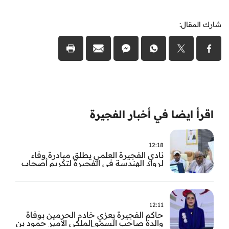
شارك المقال:
اقرأ ايضا في أخبار الفجيرة
12:18
نادي الفجيرة العلمي يطلق مبادرة وفاء
لرواد الهندسة في الفجيرة لتكريم أصحاب
العطاء وترسيخ الإرث الهندسي بالفجيرة
12:11
حاكم الفجيرة يعزي خادم الحرمين بوفاة
والدة صاحب السمو الملكي الأمير حمود بن