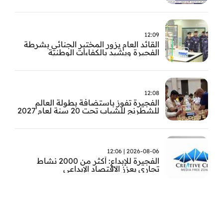
سعود بن عبد العزيز آل سعود
12:09
القائد العام يزور المختبر الجنائي بشرطة
الفجيرة ويشيد بالكفاءات الوطنية
والتقنيات الحديثة
12:08
الفجيرة تفوز باستضافة بطولة العالم
للشطرنج للشباب تحت 20 سنة لعام 2027
2026-08-06 | 12:06
الفجيرة للإبداع: أكثر من 2000 نشاط
تجاري يعزز الاقتصاد الإبداعي