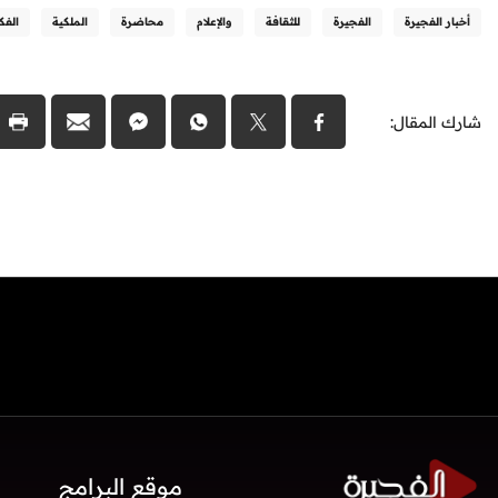
أخبار الفجيرة
الفجيرة
للثقافة
والإعلام
محاضرة
الملكية
الفك
شارك المقال:
موقع البرامج