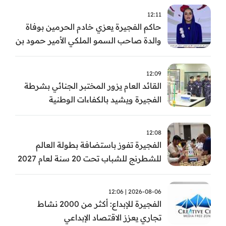
12:11
حاكم الفجيرة يعزي خادم الحرمين بوفاة
والدة صاحب السمو الملكي الأمير حمود بن
سعود بن عبد العزيز آل سعود
12:09
القائد العام يزور المختبر الجنائي بشرطة
الفجيرة ويشيد بالكفاءات الوطنية
والتقنيات الحديثة
12:08
الفجيرة تفوز باستضافة بطولة العالم
للشطرنج للشباب تحت 20 سنة لعام 2027
2026-08-06 | 12:06
الفجيرة للإبداع: أكثر من 2000 نشاط
تجاري يعزز الاقتصاد الإبداعي