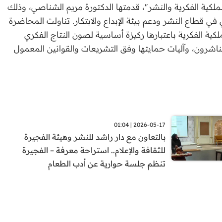
ملكية الفكرية والنشر"، قدمتها الدكتورة مريم الشناصي، وذلك
 في قطاع النشر ودعم بيئة الإبداع والابتكار. تناولت المحاضرة
كية الفكرية باعتبارها ركيزة أساسية لصون النتاج الفكري
لناشرون، وآليات حمايتها وفق التشريعات والقوانين المعمول
2026-05-17 | 01:04
بالتعاون مع دار راشد للنشر وهيئة الفجيرة
للثقافة والإعلام.. استراحة معرفة – الفجيرة
تنظم جلسة حوارية عن أدب الطعام