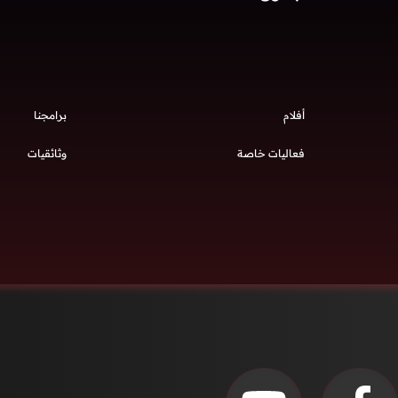
أفلام
برامجنا
فعاليات خاصة
وثائقيات