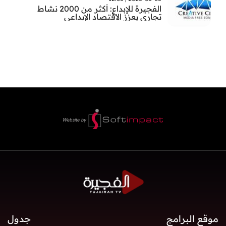
الفجيرة للإبداع: أكثر من 2000 نشاط
تجاري يعزز الاقتصاد الإبداعي
موقع البرامج
جدول