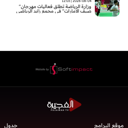
2026-08-04 | 12:03
وزارة الرياضة تطلق فعاليات مهرجان"
صيف الامارات" في مجمع زايد الرياضي
بالفجيرة
موقع البرامج
جدول