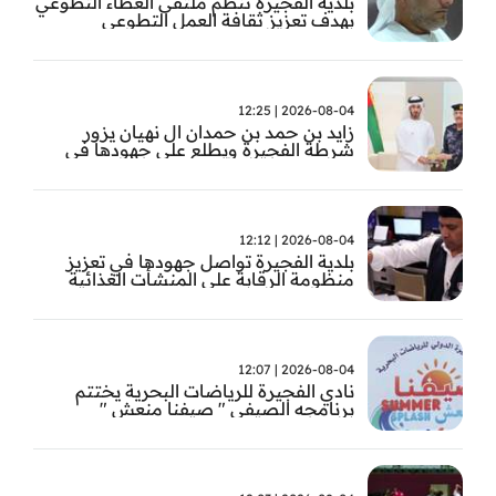
بلدية الفجيرة تنظّم ملتقى العطاء التطوعي
بهدف تعزيز ثقافة العمل التطوعي
2026-08-04 | 12:25
زايد بن حمد بن حمدان ال نهيان يزور
شرطة الفجيرة ويطلع على جهودها في
مكافحة المخدرات
2026-08-04 | 12:12
بلدية الفجيرة تواصل جهودها في تعزيز
منظومة الرقابة على المنشأت الغذائية
والصحية
2026-08-04 | 12:07
نادي الفجيرة للرياضات البحرية يختتم
برنامجه الصيفي " صيفنا منعش "