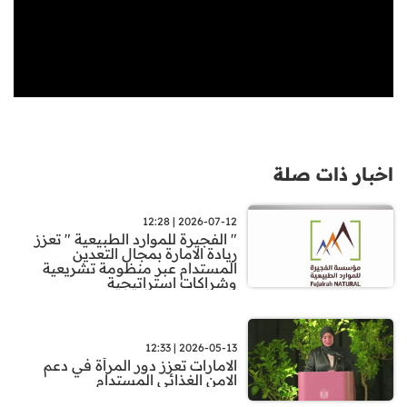
اخبار ذات صلة
2026-07-12 | 12:28
" الفجيرة للموارد الطبيعية " تعزز
ريادة الامارة بمجال التعدين
المستدام عبر منظومة تشريعية
وشراكات استراتيجية
2026-05-13 | 12:33
الامارات تعزز دور المرأة في دعم
الامن الغذائي المستدام