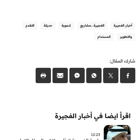
أخبار الفجيرة
الفجيرة...مشاريع
تنموية
حديثة
التقدم
والتطوير
المستدام
شارك المقال:
اقرأ ايضا في أخبار الفجيرة
12:23