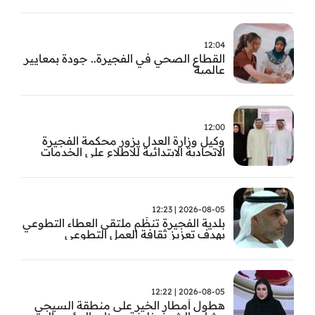
12:04
القطاع الصحي في الفجيرة.. جودة بمعايير
عالمية
12:00
وكيل وزارة العدل يزور محكمة الفجيرة
الاتحادية الابتدائية للاطلاع على الخدمات
التشغيلية وتطويرها
2026-08-05 | 12:23
بلدية الفجيرة تنظّم ملتقى العطاء التطوعي
بهدف تعزيز ثقافة العمل التطوعي
2026-08-05 | 12:22
هطول أمطار الخير على منطقة السيجي