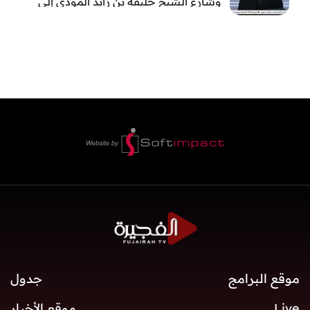
وشارع الشيخ خليفة بن زايد المؤدي إلى
الفجيرة
موقع البرامج
جدول
Live
موقع الأخبار